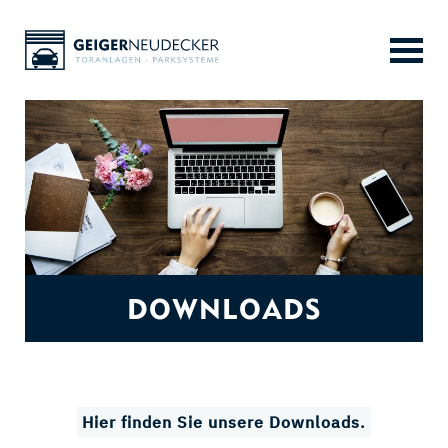
Skip
to
content
DOWNLOADS
Hier finden Sie unsere Downloads.