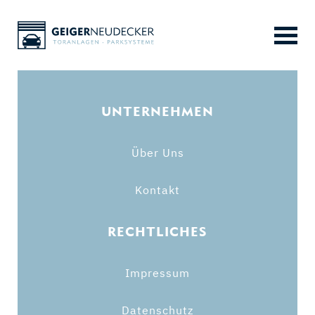
Skip
to
UNTERNEHMEN
content
Über Uns
Kontakt
RECHTLICHES
Impressum
Datenschutz